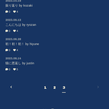
2023.10.18
振り返り by kozaki
0
4
2023.09.12
こんにちは by ryozan
会員登録
ログイン
0
4
2023.08.28
BLOG
初！初！初！ by hiyune
0
4
MOVIE
2023.08.14
RADIO
猫に恩返し by justin
0
5
PHOTO
1
2
3