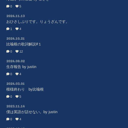
0
5
2024.11.13
おひさしぶりです。りょうざんです。
1
4
2024.10.21
比喩根の歌詞解説#１
0
12
2024.09.02
生存報告 by justin
0
4
2024.03.01
模様終わり by比喩根
0
5
2023.11.14
僕は英語が話せない。by justin
0
4