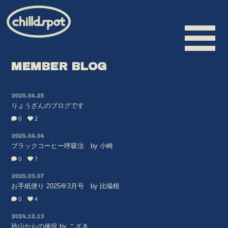
MEMBER BLOG
2025.04.25
HOME
りょうざんのブログです
INFORMATION
0
2
SCHEDULE
2025.04.04
ブラックコーヒー呼吸法 by 小崎
BIOGRAPHY
0
7
VIDEO
2025.03.07
お手紙便り 2025年3月号 by 比喩根
DISCOGRAPHY
0
4
MERCHANDISE
2024.12.13
玲山からの催促 by こざき
CONTACT