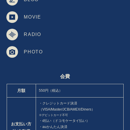
MOVIE
RADIO
PHOTO
会費
月額
550円（税込）
・クレジットカード決済
（VISA/Master/JCB/AMEX/Diners）
※デビットカード不可
・d払い（ドコモケータイ払い）
お支払い方
・auかんたん決済