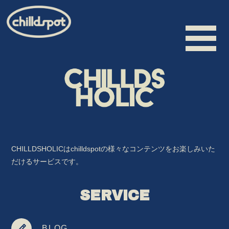
HOME
INFORMATION
SCHEDULE
CHILLDSHOLICはchilldspotの様々なコンテンツをお楽しみいた
BIOGRAPHY
だけるサービスです。
VIDEO
SERVICE
DISCOGRAPHY
MERCHANDISE
BLOG
CONTACT