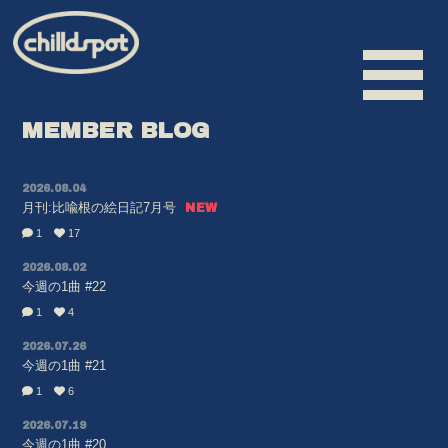
MEMBER BLOG
2026.08.04
HOME
月刊:比喩根の絵日記7月号
INFORMATION
1
17
SCHEDULE
2026.08.02
今週の1曲 #22
BIOGRAPHY
1
4
VIDEO
2026.07.26
今週の1曲 #21
DISCOGRAPHY
1
6
MERCHANDISE
2026.07.19
今週の1曲 #20
CONTACT