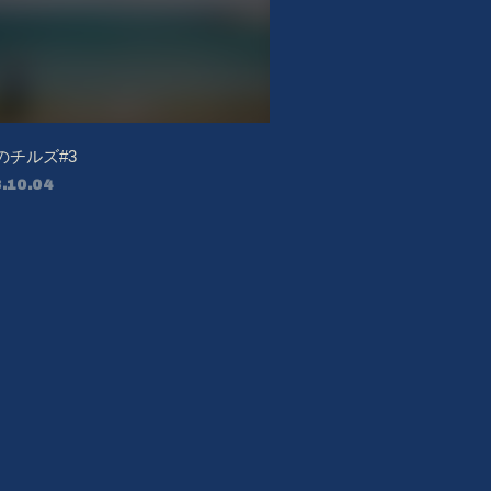
のチルズ#3
.10.04