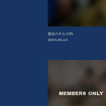
BIOGRAPHY
VIDEO
DISCOGRAPHY
最近のチルズ#5
MERCHANDISE
2024.02.13
CONTACT