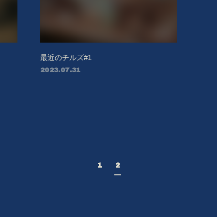
最近のチルズ#1
2023.07.31
1
2