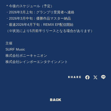
＊今後のスケジュール（予定）
RADIO
・2026年3月上旬：グランプリ受賞者へ連絡
PHOTO
・2026年3月中旬：優勝作品マスター納品
・最速2026年4月下旬：REMIX EP配信開始
（※状況により5月前半リリースとなる場合があります）
主催
SURF Music
株式会社ポニーキャニオン
株式会社レインボーエンタテインメント
SHARE
BACK