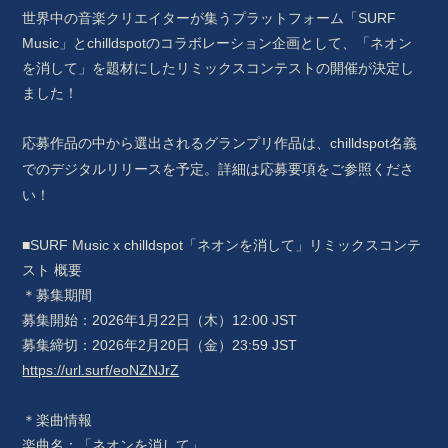
世界中の音楽クリエイターが集うプラットフォーム「SURF
Music」とchilldspotのコラボレーション企画として、「ネオン
を消して」を題材にしたリミックスコンテストの開催が決定し
ました！
応募作品の中から選出されるグランプリ作品は、chilldspot名義
詳細は応募要項をご参照くださ
でのデジタルリリースを予定。
い！
■SURF Music x chilldspot「ネオンを消して」リミックスコンテ
スト 概要
＊募集期間
募集開始：2026年1月22日（木）12:00 JST
募集締切：2026年2月20日（金）23:59 JST
https://url.surf/eoNZNJrZ
＊楽曲情報
楽曲名：「ネオンを消して」