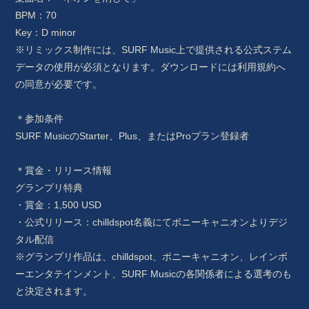
BPM：70
Key：D minor
※リミックス制作には、SURF Music上で提供される公式ステム
データの使用が必須となります。ダウンロードには利用規約へ
の同意が必要です。
＊参加条件
SURF MusicのStarter、Plus、またはProプラン登録者
＊賞金・リリース情報
グランプリ特典
・賞金：1,500 USD
・公式リリース：chilldspot名義にてポニーキャニオンよりデジ
会員登録
ログイン
タル配信
※グランプリ作品は、chilldspot、ポニーキャニオン、レインボ
ーエンタテインメント、SURF Musicの各関係者による選考のも
BLOG
と決定されます。
MOVIE