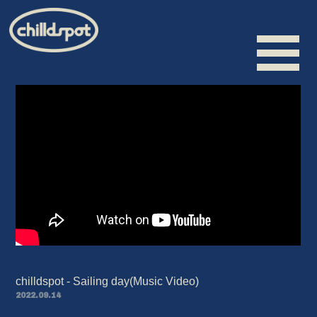
HOME
INFORMATION
SCHEDULE
BIOGRAPHY
VIDEO
DISCOGRAPHY
chilldspot - Sailing day(Music Video)
MERCHANDISE
2022.09.14
CONTACT