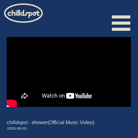
HOME
INFORMATION
SCHEDULE
BIOGRAPHY
VIDEO
DISCOGRAPHY
chilldspot - shower(Official Music Video)
MERCHANDISE
2022.08.05
CONTACT