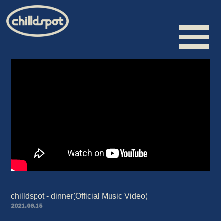
HOME
INFORMATION
SCHEDULE
BIOGRAPHY
VIDEO
DISCOGRAPHY
chilldspot - dinner(Official Music Video)
MERCHANDISE
2021.09.15
CONTACT