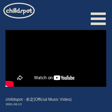
HOME
INFORMATION
SCHEDULE
BIOGRAPHY
VIDEO
DISCOGRAPHY
chilldspot - 未定(Official Music Video)
MERCHANDISE
2021.08.13
CONTACT