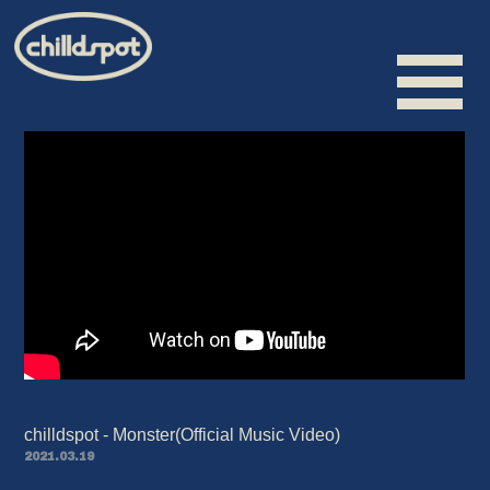
HOME
INFORMATION
SCHEDULE
BIOGRAPHY
VIDEO
DISCOGRAPHY
chilldspot - Monster(Official Music Video)
MERCHANDISE
2021.03.19
CONTACT