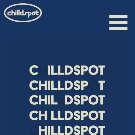
HOME
INFORMATION
SCHEDULE
BIOGRAPHY
VIDEO
DISCOGRAPHY
MERCHANDISE
CONTACT