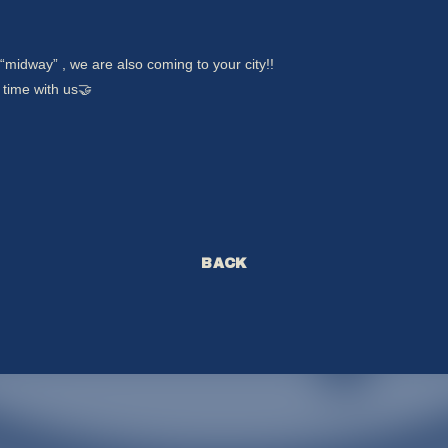
 “midway” , we are also coming to your city!!
time with us🤝
BACK