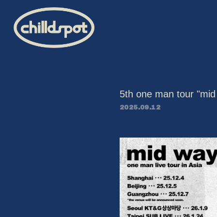
5th one man tour
2025.09.12
HOME
INFORMATION
SCHEDULE