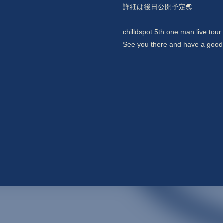
詳細は後日公開予定🌏
chilldspot 5th one man live tour
See you there and have a good 