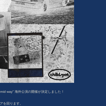
RADIO
PHOTO
ive tour“mid way” 海外公演の開催が決定しました！
アジアを回ります。