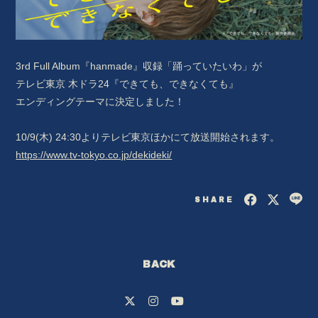
3rd Full Album『hanmade』収録「踊っていたいわ」が
テレビ東京 木ドラ24『できても、できなくても』
エンディングテーマに決定しました！
10/9(木) 24:30よりテレビ東京ほかにて放送開始されます。
https://www.tv-tokyo.co.jp/dekideki/
SHARE
会員登録
ログイン
BACK
BLOG
MOVIE