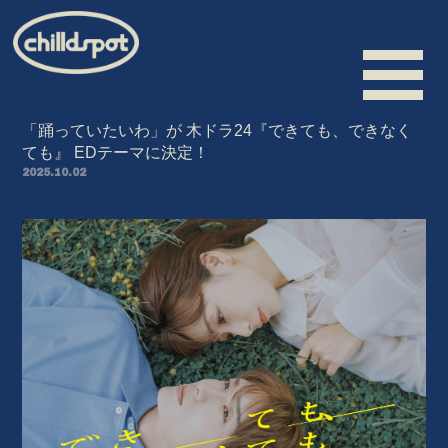
「踊っていたいわ」が 木ドラ24『できても、できなく
ても』 EDテーマに決定！
2025.10.02
HOME
INFORMATION
SCHEDULE
BIOGRAPHY
VIDEO
DISCOGRAPHY
MERCHANDISE
CONTACT