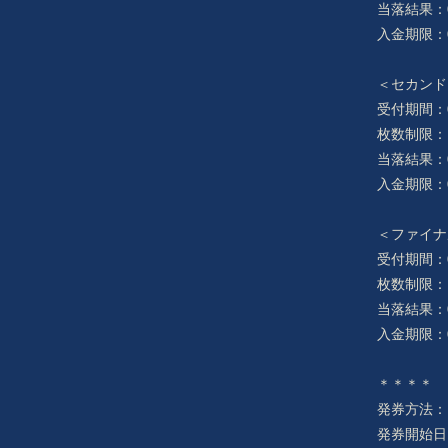
当落結果：06
入金期限：06
＜セカンド
受付期間：06/
枚数制限：
当落結果：06
入金期限：06
＜ファイナ
受付期間：07/
枚数制限：
当落結果：07
入金期限：07
＊＊＊＊
発券方法： 
発券開始日：