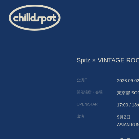
Spitz × VINTAGE R
公演日
2026.09.0
開催場所・会場
東京都
SGC
HOME
OPEN/START
17:00 / 18
INFORMATION
出演
9月2日
ASIAN K
SCHEDULE