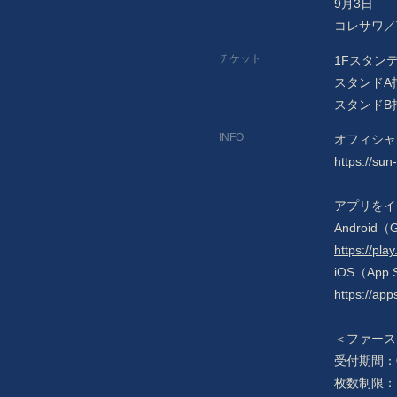
9月3日
BIOGRAPHY
コレサワ／THE
VIDEO
チケット
1Fスタンデ
スタンドA指
DISCOGRAPHY
スタンドB指
MERCHANDISE
INFO
オフィシャ
https://sun-
CONTACT
アプリをイ
Android（
https://pla
iOS（App 
https://a
＜ファース
受付期間：05/
枚数制限：