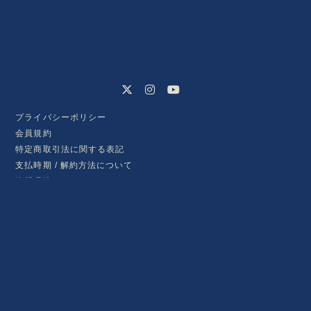
RADIO
PHOTO
プライバシーポリシー
会員規約
特定商取引法に関する表記
支払時期 / 解約方法について
推奨環境
ヘルプ / お問い合わせ
会員登録
ログイン
© chilldspot ,
Fan+Kit
Powered by Fanplus.inc