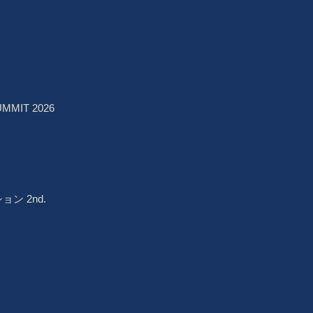
RADIO
PHOTO
MMIT 2026
ン 2nd.