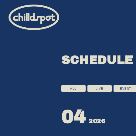
SCHEDULE
ALL
LIVE
EVENT
HOME
INFORMATION
04
2026
SCHEDULE